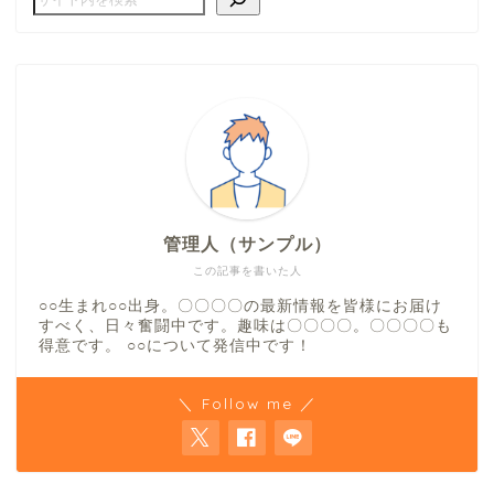
管理人（サンプル）
この記事を書いた人
○○生まれ○○出身。〇〇〇〇の最新情報を皆様にお届け
すべく、日々奮闘中です。趣味は〇〇〇〇。〇〇〇〇も
得意です。 ○○について発信中です！
＼ Follow me ／