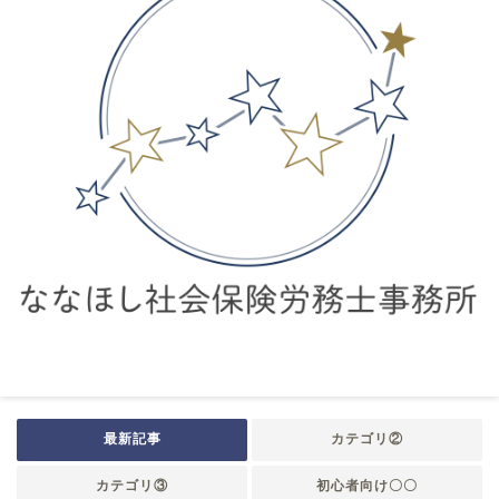
最新記事
カテゴリ②
カテゴリ③
初心者向け〇〇