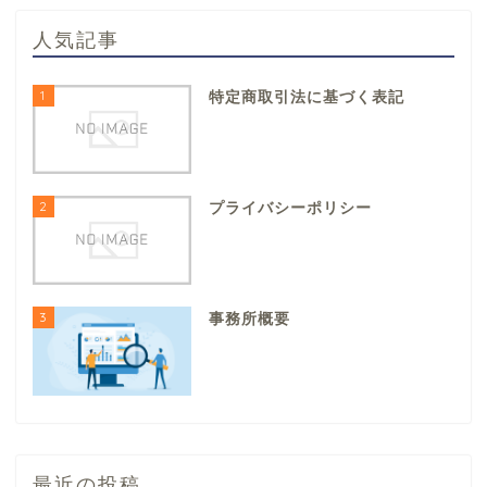
人気記事
1
特定商取引法に基づく表記
2
プライバシーポリシー
3
事務所概要
最近の投稿